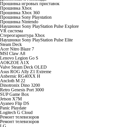
Прошивка игровых приставок
Прошивка Xbox
Прошивка Xbox 360
Прошивка Sony Playstation
Прошивка Nintendo
Наушники Sony PlayStation Pulse Explore
VR система
Стереогарнитура Xbox
Наушники Sony PlayStation Pulse Elite
Steam Deck
Acer Nitro Blaze 7
MSI Claw A8
Lenovo Legion Go S
AOKZOE A1X
Valve Steam Deck OLED
Asus ROG Ally Z1 Extreme
Anbernic RG40XX H
Ancloth М 22
Dinotronix Dino 3200
Retro Genesis Port 3000
SUP Game Box
Jetson X7M
Ayaneo Flip DS
Panic Playdate
Logitech G Cloud
Ремонт телевизоров
Ремонт телевизоров
LG