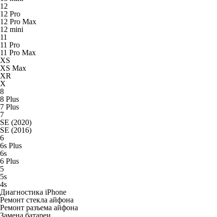
12
12 Pro
12 Pro Max
12 mini
11
11 Pro
11 Pro Max
XS
XS Max
XR
X
8
8 Plus
7 Plus
7
SE (2020)
SE (2016)
6
6s Plus
6s
6 Plus
5
5s
4s
Диагностика iPhone
Ремонт стекла айфона
Ремонт разъема айфона
Замена батареи