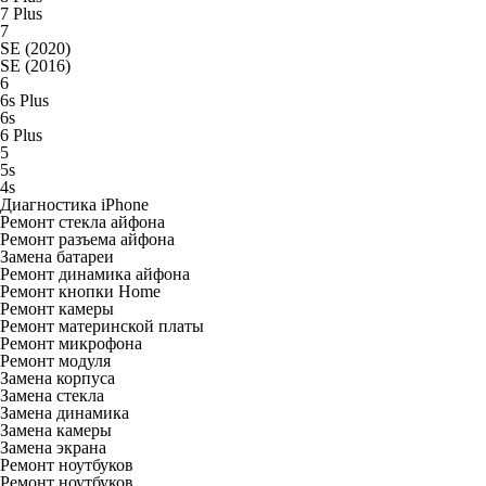
7 Plus
7
SE (2020)
SE (2016)
6
6s Plus
6s
6 Plus
5
5s
4s
Диагностика iPhone
Ремонт стекла айфона
Ремонт разъема айфона
Замена батареи
Ремонт динамика айфона
Ремонт кнопки Home
Ремонт камеры
Ремонт материнской платы
Ремонт микрофона
Ремонт модуля
Замена корпуса
Замена стекла
Замена динамика
Замена камеры
Замена экрана
Ремонт ноутбуков
Ремонт ноутбуков