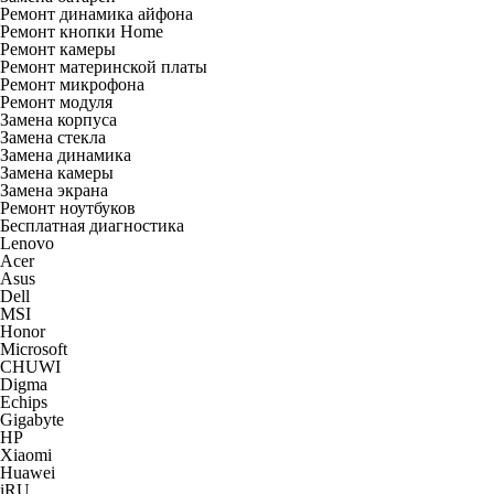
Ремонт динамика айфона
Ремонт кнопки Home
Ремонт камеры
Ремонт материнской платы
Ремонт микрофона
Ремонт модуля
Замена корпуса
Замена стекла
Замена динамика
Замена камеры
Замена экрана
Ремонт ноутбуков
Бесплатная диагностика
Lenovo
Acer
Asus
Dell
MSI
Honor
Microsoft
CHUWI
Digma
Echips
Gigabyte
HP
Xiaomi
Huawei
iRU