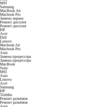
MSI
Samsung
MacBook Air
Macbook Pro
Замена экрана
Ремонт дисплея
Ремонт дисплея
HP
Acer
Dell
Lenovo
Macbook Air
Macbook Pro
Asus
Замена процессора
Замена процессора
MacBook
Sony
MSI
Asus
Lenovo
Acer
Samsung
HP
Toshiba
Ремонт разъёмов
Ремонт разъёмов
Asus