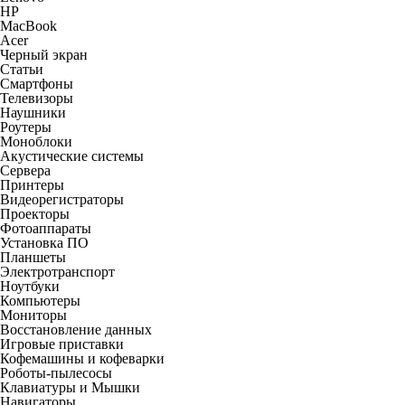
HP
MacBook
Acer
Черный экран
Статьи
Смартфоны
Телевизоры
Наушники
Роутеры
Моноблоки
Акустические системы
Сервера
Принтеры
Видеорегистраторы
Проекторы
Фотоаппараты
Установка ПО
Планшеты
Электротранспорт
Ноутбуки
Компьютеры
Мониторы
Восстановление данных
Игровые приставки
Кофемашины и кофеварки
Роботы-пылесосы
Клавиатуры и Мышки
Навигаторы