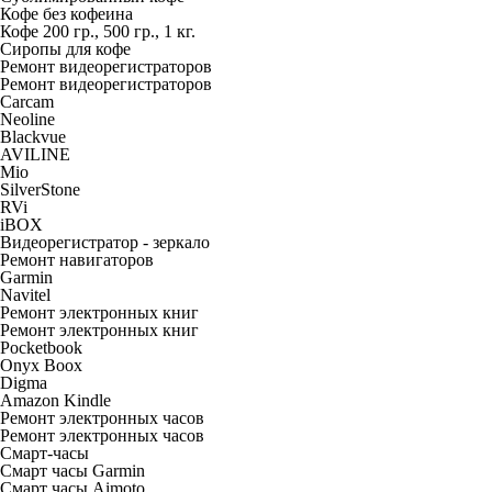
Кофе без кофеина
Кофе 200 гр., 500 гр., 1 кг.
Сиропы для кофе
Ремонт видеорегистраторов
Ремонт видеорегистраторов
Carcam
Neoline
Blackvue
AVILINE
Mio
SilverStone
RVi
iBOX
Видеорегистратор - зеркало
Ремонт навигаторов
Garmin
Navitel
Ремонт электронных книг
Ремонт электронных книг
Pocketbook
Onyx Boox
Digma
Amazon Kindle
Ремонт электронных часов
Ремонт электронных часов
Смарт-часы
Смарт часы Garmin
Смарт часы Aimoto