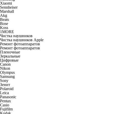
Xiaomi
Sennheiser
Marshall
Akg
Beats
Bose
Koss
1MORE
Чистка наушников
Чистка наушников Apple
Ремонт фотоаппаратов
Ремонт фотоаппаратов
Пленочные
Зеркальные
Цифровые
Canon
Nikon
Olympus
Samsung
Sony
Зенит
Polaroid
Leica
Panasonic
Pentax
Casio
Fujifilm
Kodak