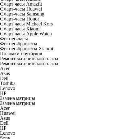
Смарт часы Amazfit
Смарт-часы Huawei
Смарт-часы Samsung
Смарт-часы Honor
Смарт часы Michael Kors
Смарт часы Xiaomi
Смарт часы Apple Watch
Фитнес-часы
Фитнес-браслеты
Фитнес-браслеты Xiaomi
Поломки ноутбуков
Ремонт материнской платы
Ремонт материнской платы
Acer
Asus
Dell
Toshiba
Lenovo
HP
Замена матрицы
Замена матрицы
Acer
Huawei
Asus
Dell
HP
Lenovo
Sony