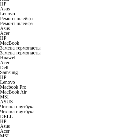
HP
Asus
Lenovo
Ремонт шлейфа
Ремонт шлейфа
Asus
Acer
HP
MacBook
Замена термопасты
Замена термопасты
Huawei
Acer
Dell
Samsung
HP
Lenovo
Macbook Pro
MacBook Air
MSI
ASUS
Чистка ноутбука
Чистка ноутбука
DELL
HP
Asus
Acer
MSI