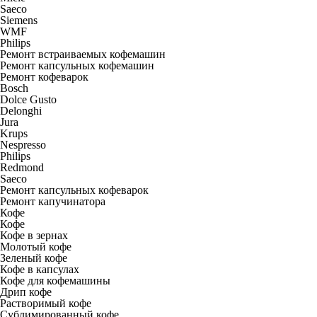
Saeco
Siemens
WMF
Philips
Ремонт встраиваемых кофемашин
Ремонт капсульных кофемашин
Ремонт кофеварок
Bosch
Dolce Gusto
Delonghi
Jura
Krups
Nespresso
Philips
Redmond
Saeco
Ремонт капсульных кофеварок
Ремонт капучинатора
Кофе
Кофе
Кофе в зернах
Молотый кофе
Зеленый кофе
Кофе в капсулах
Кофе для кофемашины
Дрип кофе
Растворимый кофе
Сублимированный кофе