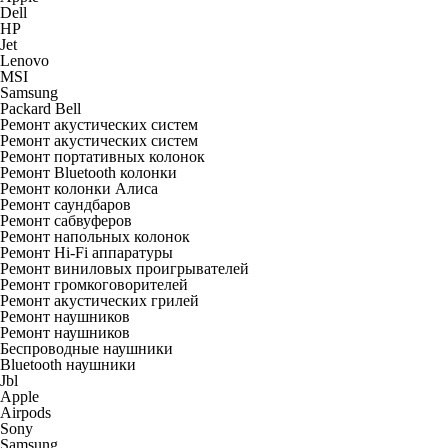
Dell
HP
Jet
Lenovo
MSI
Samsung
Packard Bell
Ремонт акустических систем
Ремонт акустических систем
Ремонт портативных колонок
Ремонт Bluetooth колонки
Ремонт колонки Алиса
Ремонт саундбаров
Ремонт сабвуферов
Ремонт напольных колонок
Ремонт Hi-Fi аппаратуры
Ремонт виниловых проигрывателей
Ремонт громкоговорителей
Ремонт акустических грилей
Ремонт наушников
Ремонт наушников
Беспроводные наушники
Bluetooth наушники
Jbl
Apple
Airpods
Sony
Samsung