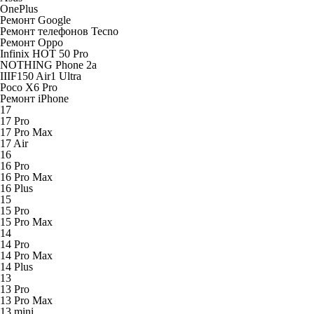
OnePlus
Ремонт Google
Ремонт телефонов Tecno
Ремонт Oppo
Infinix HOT 50 Pro
NOTHING Phone 2a
IIIF150 Air1 Ultra
Poco X6 Pro
Ремонт iPhone
17
17 Pro
17 Pro Max
17 Air
16
16 Pro
16 Pro Max
16 Plus
15
15 Pro
15 Pro Max
14
14 Pro
14 Pro Max
14 Plus
13
13 Pro
13 Pro Max
13 mini