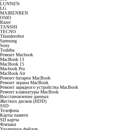
LUNNEN
LG
MAIBENBEN
OSIO
Razer
TANSHI
TECNO
Thunderobot
Samsung
Sony
Toshiba
Ремонт Macbook
MacBook 13
MacBook 15
Macbook Pro
MacBook Air
Ремонт батареи MacBook
Ремонт экрана MacBook
Ремонт зарядного устройства MacBook
Ремонт клавиатуры MacBook
Восстановление данных
Жестких дисков (HDD)
SSD
Телефона
Карты памяти
SD карты
Флешки
Удаленных файлов