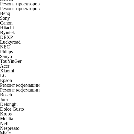
Ремонт проекторов
Ремонт проекторов
Benq
Sony
Canon
Hitachi
Byintek
DEXP
Luckyroad
NEC
Philips
Sanyo
TouYinGer
Acer
Xiaomi
LG
Epson
Ремонт кофемашин
Ремонт кофемашин
Bosch
Jura
Delonghi
Dolce Gusto
Krups
Melitta
Neff
Nespresso
Miele