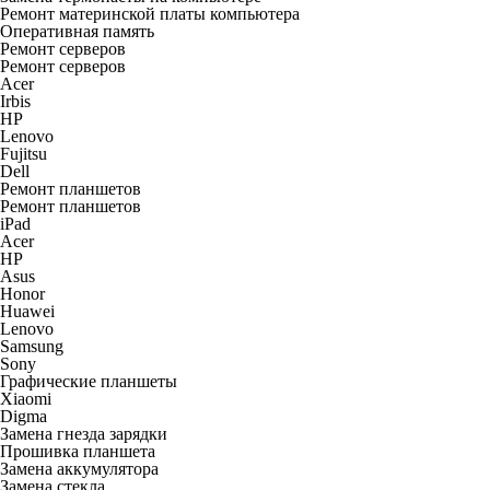
Ремонт материнской платы компьютера
Оперативная память
Ремонт серверов
Ремонт серверов
Acer
Irbis
HP
Lenovo
Fujitsu
Dell
Ремонт планшетов
Ремонт планшетов
iPad
Acer
HP
Asus
Honor
Huawei
Lenovo
Samsung
Sony
Графические планшеты
Xiaomi
Digma
Замена гнезда зарядки
Прошивка планшета
Замена аккумулятора
Замена стекла