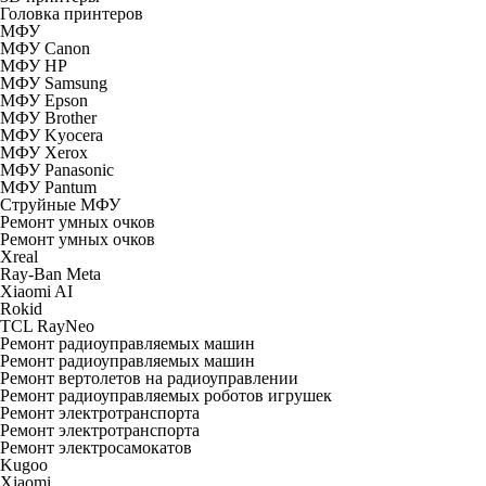
Головка принтеров
МФУ
МФУ Canon
МФУ HP
МФУ Samsung
МФУ Epson
МФУ Brother
МФУ Kyocera
МФУ Xerox
МФУ Panasonic
МФУ Pantum
Струйные МФУ
Ремонт умных очков
Ремонт умных очков
Xreal
Ray-Ban Meta
Xiaomi AI
Rokid
TCL RayNeo
Ремонт радиоуправляемых машин
Ремонт радиоуправляемых машин
Ремонт вертолетов на радиоуправлении
Ремонт радиоуправляемых роботов игрушек
Ремонт электротранспорта
Ремонт электротранспорта
Ремонт электросамокатов
Kugoo
Xiaomi