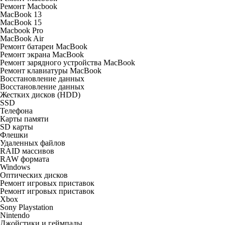
Ремонт Macbook
MacBook 13
MacBook 15
Macbook Pro
MacBook Air
Ремонт батареи MacBook
Ремонт экрана MacBook
Ремонт зарядного устройства MacBook
Ремонт клавиатуры MacBook
Восстановление данных
Восстановление данных
Жестких дисков (HDD)
SSD
Телефона
Карты памяти
SD карты
Флешки
Удаленных файлов
RAID массивов
RAW формата
Windows
Оптических дисков
Ремонт игровых приставок
Ремонт игровых приставок
Xbox
Sony Playstation
Nintendo
Джойстики и геймпады