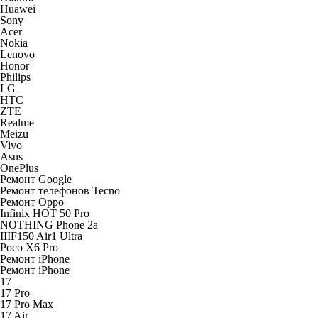
Huawei
Sony
Acer
Nokia
Lenovo
Honor
Philips
LG
HTC
ZTE
Realme
Meizu
Vivo
Asus
OnePlus
Ремонт Google
Ремонт телефонов Tecno
Ремонт Oppo
Infinix HOT 50 Pro
NOTHING Phone 2a
IIIF150 Air1 Ultra
Poco X6 Pro
Ремонт iPhone
Ремонт iPhone
17
17 Pro
17 Pro Max
17 Air