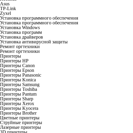
Asus
TP-Link
Zyxel
Установка программного обеспечения
Установка программного обеспечения
Установка Windows
Установка программ
Установка драйверов
Установка антивирусной защиты
Ремонт оргтехники
Ремонт оргтехники
Принтеры
Принтеры HP
Принтеры Canon
Принтеры Epson
Принтеры Panasonic
Принтеры Konica
Принтеры Samsung
Принтеры Toshiba
Принтеры Pantum
Принтеры Sharp
Принтеры Xerox
Принтеры Kyocera
Принтеры Brother
Цветные принтеры
Струйные принтеры
Лазерные принтеры
3D принтеры