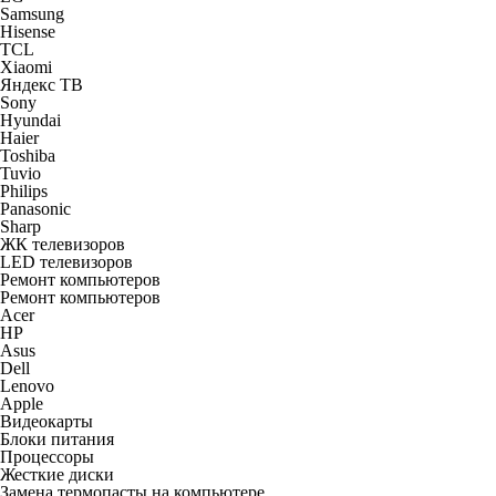
Samsung
Hisense
TCL
Xiaomi
Яндекс ТВ
Sony
Hyundai
Haier
Toshiba
Tuvio
Philips
Panasonic
Sharp
ЖК телевизоров
LED телевизоров
Ремонт компьютеров
Ремонт компьютеров
Acer
HP
Asus
Dell
Lenovo
Apple
Видеокарты
Блоки питания
Процессоры
Жесткие диски
Замена термопасты на компьютере