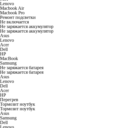
Lenovo
Macbook Air
Macbook Pro
Ремонт подсветки
Не включается
Не заряжается аккумулятор
Не заряжается аккумулятор
Asus
Lenovo
Acer
Dell
HP
MacBook
Samsung
Не заряжается батарея
Не заряжается батарея
Asus
Lenovo
Dell
Acer
HP
Перегрев
Тормозит ноутбук
Тормозит ноутбук
Asus
Samsung
Dell
Lenovo