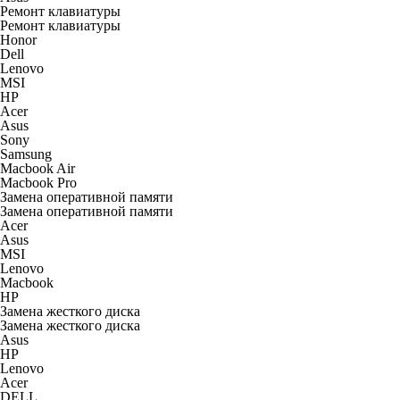
Ремонт клавиатуры
Ремонт клавиатуры
Honor
Dell
Lenovo
MSI
HP
Acer
Asus
Sony
Samsung
Macbook Air
Macbook Pro
Замена оперативной памяти
Замена оперативной памяти
Acer
Asus
MSI
Lenovo
Macbook
HP
Замена жесткого диска
Замена жесткого диска
Asus
HP
Lenovo
Acer
DELL