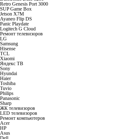
Retro Genesis Port 3000
SUP Game Box
Jetson X7M
Ayaneo Flip DS
Panic Playdate
Logitech G Cloud
Ремонт телевизоров
LG
Samsung
Hisense
TCL
Xiaomi
Яндекс ТВ
Sony
Hyundai
Haier
Toshiba
Tuvio
Philips
Panasonic
Sharp
ЖК телевизоров
LED телевизоров
Ремонт компьютеров
Acer
HP
Asus
Dell