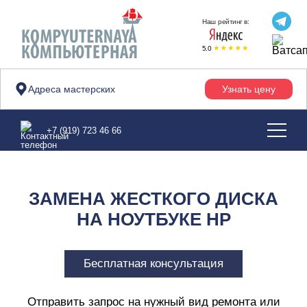
Наш рейтинг в:
5.0
Адреса мастерских
Узнать цену
Главная
>
Поломки ноутбуков
>
Замена жесткого диска
>
HP
+7 (919) 723 46 66
ЗАМЕНА ЖЕСТКОГО ДИСКА
НА НОУТБУКЕ HP
Бесплатная консультация
Отправить запрос на нужный вид ремонта или