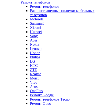
Ремонт телефонов
Ремонт телефонов
Распространенные поломки мобильных
телефонов
Motorola
Samsung
Xiaomi
Huawei
Sony
Acer
Nokia
Lenovo
Honor
Philips
LG
HTC
ZTE
Realme
Meizu
Vivo
Asus
OnePlus
Ремонт Google
Ремонт телефонов Tecno
Ремонт Oppo