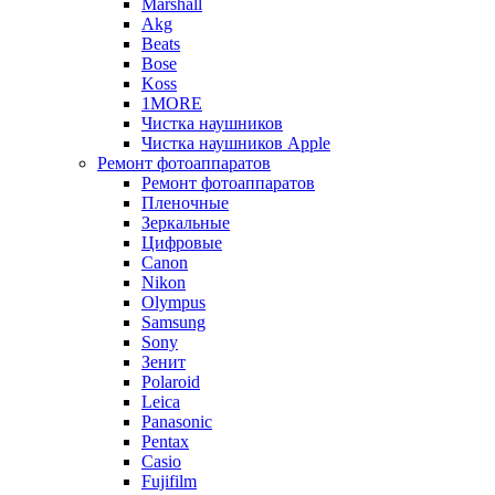
Marshall
Akg
Beats
Bose
Koss
1MORE
Чистка наушников
Чистка наушников Apple
Ремонт фотоаппаратов
Ремонт фотоаппаратов
Пленочные
Зеркальные
Цифровые
Canon
Nikon
Olympus
Samsung
Sony
Зенит
Polaroid
Leica
Panasonic
Pentax
Casio
Fujifilm