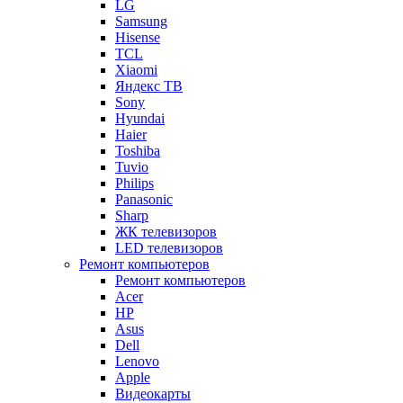
LG
Samsung
Hisense
TCL
Xiaomi
Яндекс ТВ
Sony
Hyundai
Haier
Toshiba
Tuvio
Philips
Panasonic
Sharp
ЖК телевизоров
LED телевизоров
Ремонт компьютеров
Ремонт компьютеров
Acer
HP
Asus
Dell
Lenovo
Apple
Видеокарты