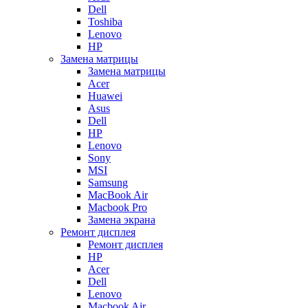
Dell
Toshiba
Lenovo
HP
Замена матрицы
Замена матрицы
Acer
Huawei
Asus
Dell
HP
Lenovo
Sony
MSI
Samsung
MacBook Air
Macbook Pro
Замена экрана
Ремонт дисплея
Ремонт дисплея
HP
Acer
Dell
Lenovo
Macbook Air