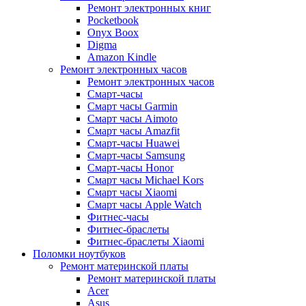
Ремонт электронных книг
Pocketbook
Onyx Boox
Digma
Amazon Kindle
Ремонт электронных часов
Ремонт электронных часов
Смарт-часы
Смарт часы Garmin
Смарт часы Aimoto
Смарт часы Amazfit
Смарт-часы Huawei
Смарт-часы Samsung
Смарт-часы Honor
Смарт часы Michael Kors
Смарт часы Xiaomi
Смарт часы Apple Watch
Фитнес-часы
Фитнес-браслеты
Фитнес-браслеты Xiaomi
Поломки ноутбуков
Ремонт материнской платы
Ремонт материнской платы
Acer
Asus