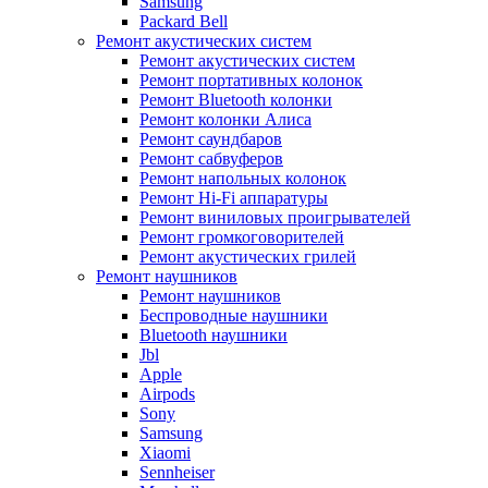
Samsung
Packard Bell
Ремонт акустических систем
Ремонт акустических систем
Ремонт портативных колонок
Ремонт Bluetooth колонки
Ремонт колонки Алиса
Ремонт саундбаров
Ремонт сабвуферов
Ремонт напольных колонок
Ремонт Hi-Fi аппаратуры
Ремонт виниловых проигрывателей
Ремонт громкоговорителей
Ремонт акустических грилей
Ремонт наушников
Ремонт наушников
Беспроводные наушники
Bluetooth наушники
Jbl
Apple
Airpods
Sony
Samsung
Xiaomi
Sennheiser