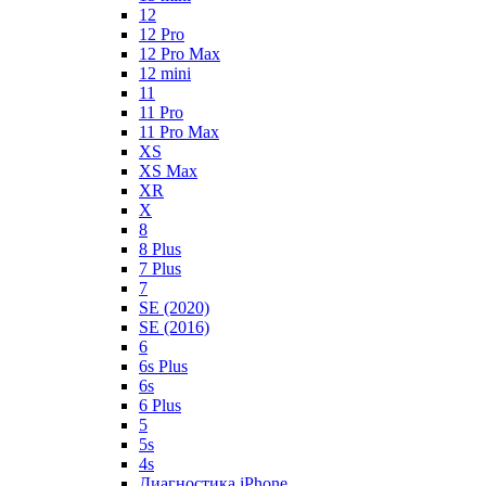
12
12 Pro
12 Pro Max
12 mini
11
11 Pro
11 Pro Max
XS
XS Max
XR
X
8
8 Plus
7 Plus
7
SE (2020)
SE (2016)
6
6s Plus
6s
6 Plus
5
5s
4s
Диагностика iPhone