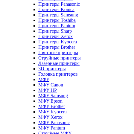
Принтеры Panasonic
Принтеры Konica
Принтеры Samsung
Принтеры Toshiba
Принтеры Pantum
Принтеры Sharp
Принтеры Xerox
Принтеры Kyocera
Принтеры Brother
Цветные принтеры
Струйные принтеры
Лазерные принтеры
3D принтеры
Головка принтеров
МФУ
МФУ Canon
МФУ HP
МФУ Samsung
МФУ Epson
МФУ Brother
МФУ Kyocera
МФУ Xerox
МФУ Panasonic
МФУ Pantum
Струйные МФУ