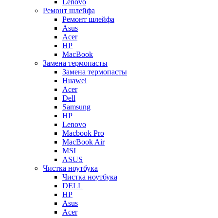
Lenovo
Ремонт шлейфа
Ремонт шлейфа
Asus
Acer
HP
MacBook
Замена термопасты
Замена термопасты
Huawei
Acer
Dell
Samsung
HP
Lenovo
Macbook Pro
MacBook Air
MSI
ASUS
Чистка ноутбука
Чистка ноутбука
DELL
HP
Asus
Acer