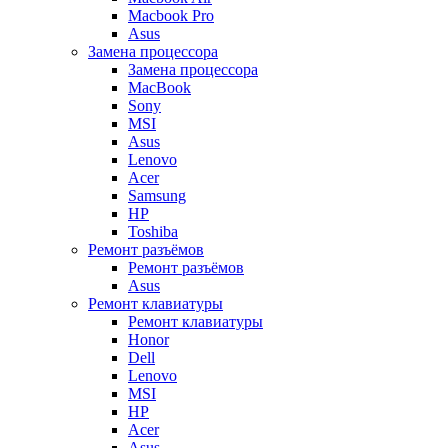
Macbook Pro
Asus
Замена процессора
Замена процессора
MacBook
Sony
MSI
Asus
Lenovo
Acer
Samsung
HP
Toshiba
Ремонт разъёмов
Ремонт разъёмов
Asus
Ремонт клавиатуры
Ремонт клавиатуры
Honor
Dell
Lenovo
MSI
HP
Acer
Asus