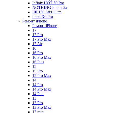
Infinix HOT 50 Pro
NOTHING Phone 2a
IIIF150 Air1 Ultra
Poco X6 Pro
Ремонт iPhone
Ремонт iPhone
17
17 Pro
17 Pro Max
17 Air
16
16 Pro
16 Pro Max
16 Plus
15
15 Pro
15 Pro Max
14
14 Pro
14 Pro Max
14 Plus
13
13 Pro
13 Pro Max
13 mini