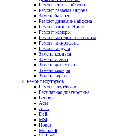
Ремонт стекла айфона
Ремонт разъема айфона
Замена батареи
Ремонт динамика айфона
Ремонт кнопки Home
Ремонт камеры
Ремонт материнской платы
Ремонт микрофона
Ремонт модуля
Замена корпуса
Замена стекла
Замена динамика
Замена камеры
Замена экрана
Ремонт ноутбуков
Ремонт ноутбуков
Бесплатная диагностика
Lenovo
Acer
Asus
Dell
MSI
Honor
Microsoft
CHUWI