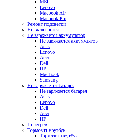
MSI
Lenovo
Macbook Air
Macbook Pro
Ремонт подсветки
Не включается
Не заряжается аккумулятор
Не заряжается аккумулятор
Asus
Lenovo
Acer
Dell
HP
MacBook
Samsung
Не заряжается батарея
Не заряжается батарея
Asus
Lenovo
Dell
Acer
HP
Перегрев
Тормозит ноутбук
Тормозит ноутбук