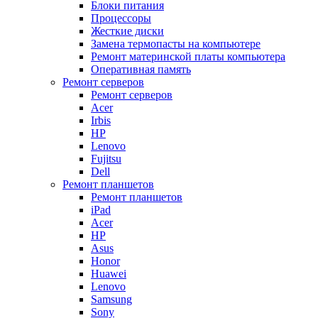
Блоки питания
Процессоры
Жесткие диски
Замена термопасты на компьютере
Ремонт материнской платы компьютера
Оперативная память
Ремонт серверов
Ремонт серверов
Acer
Irbis
HP
Lenovo
Fujitsu
Dell
Ремонт планшетов
Ремонт планшетов
iPad
Acer
HP
Asus
Honor
Huawei
Lenovo
Samsung
Sony