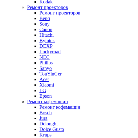
Kodak
Ремонт проекторов
Ремонт проекторов
Benq
Sony
Canon
Hitachi
Byintek
DEXP
Luckyroad
NEC
Philips
Sanyo
TouYinGer
Acer
Xiaomi
LG
Epson
Ремонт кофемашин
Ремонт кофемашин
Bosch
Jura
Delonghi
Dolce Gusto
Krups