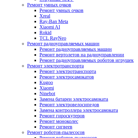
Ремонт умных очков
Ремонт умных очков
Xreal
Ray-Ban Meta
Xiaomi AI
Rokid
TCL RayNeo
Ремонт радиоуправляемых машин
Ремонт радиоуправляемых машин
Ремонт вертолетов на радиоуправлении
Ремонт радиоуправляемых роботов игрушек
Ремонт электротранспорта
Ремонт электротранспорта
Ремонт электросамокатов
Kugoo
Xiaomi
Ninebot
Замена батареи электросамоката
Ремонт электровелосипедов
Замена контроллера электросамоката
Ремонт гироскутеров
Ремонт моноколес
Ремонт сигвеев
Ремонт роботов-пылесосов
Ремонт роботов-пылесосов