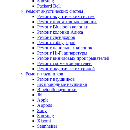
Samsung
Packard Bell
Ремонт акустических систем
Ремонт акустических систем
Ремонт портативных колонок
Ремонт Bluetooth колонки
Ремонт колонки Алиса
Ремонт саундбаров
Ремонт сабвуферов
Ремонт напольных колонок
Ремонт Hi-Fi аппаратуры
Ремонт виниловых проигрывателей
Ремонт громкоговорителей
Ремонт акустических грилей
Ремонт наушников
Ремонт наушников
Беспроводные наушники
Bluetooth наушники
Jbl
Apple
Airpods
Sony
Samsung
Xiaomi
Sennheiser