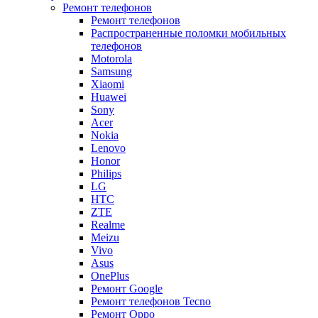
Ремонт телефонов
Ремонт телефонов
Распространенные поломки мобильных
телефонов
Motorola
Samsung
Xiaomi
Huawei
Sony
Acer
Nokia
Lenovo
Honor
Philips
LG
HTC
ZTE
Realme
Meizu
Vivo
Asus
OnePlus
Ремонт Google
Ремонт телефонов Tecno
Ремонт Oppo