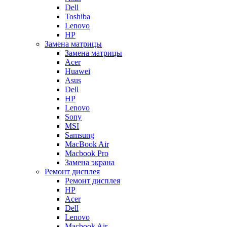
Dell
Toshiba
Lenovo
HP
Замена матрицы
Замена матрицы
Acer
Huawei
Asus
Dell
HP
Lenovo
Sony
MSI
Samsung
MacBook Air
Macbook Pro
Замена экрана
Ремонт дисплея
Ремонт дисплея
HP
Acer
Dell
Lenovo
Macbook Air