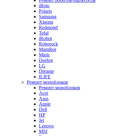
Ремонт роботов-пылесосов
iBoto
Polaris
Samsung
Xiaomi
Redmond
Tefal
iRobot
Roborock
Mamibot
Miele
Deebot
LG
Dreame
ILIFE
Ремонт моноблоков
Ремонт моноблоков
Acer
Asus
Apple
Dell
HP
Jet
Lenovo
MSI