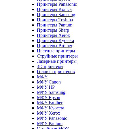
Принтеры Panasonic
Принтеры Konica
Принтеры Samsung
Принтеры Toshiba
Принтеры Pantum
Принтеры Sharp
Принтеры Xerox
Принтеры Kyocera
Принтеры Brother
Цветные принтеры
Струйные принтеры
Лазерные принтеры
3D принтеры
Головка принтеров
МФУ
МФУ Canon
МФУ HP
МФУ Samsung
МФУ Epson
МФУ Brother
МФУ Kyocera
МФУ Xerox
МФУ Panasonic
МФУ Pantum
Струйные МФУ