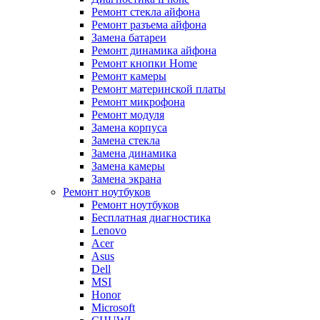
Ремонт стекла айфона
Ремонт разъема айфона
Замена батареи
Ремонт динамика айфона
Ремонт кнопки Home
Ремонт камеры
Ремонт материнской платы
Ремонт микрофона
Ремонт модуля
Замена корпуса
Замена стекла
Замена динамика
Замена камеры
Замена экрана
Ремонт ноутбуков
Ремонт ноутбуков
Бесплатная диагностика
Lenovo
Acer
Asus
Dell
MSI
Honor
Microsoft