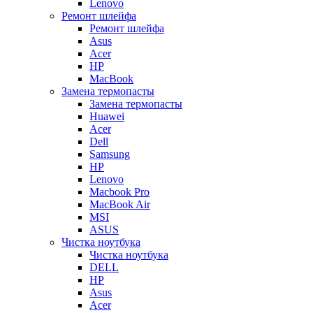
Lenovo
Ремонт шлейфа
Ремонт шлейфа
Asus
Acer
HP
MacBook
Замена термопасты
Замена термопасты
Huawei
Acer
Dell
Samsung
HP
Lenovo
Macbook Pro
MacBook Air
MSI
ASUS
Чистка ноутбука
Чистка ноутбука
DELL
HP
Asus
Acer