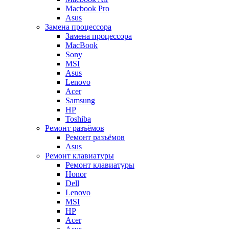
Macbook Pro
Asus
Замена процессора
Замена процессора
MacBook
Sony
MSI
Asus
Lenovo
Acer
Samsung
HP
Toshiba
Ремонт разъёмов
Ремонт разъёмов
Asus
Ремонт клавиатуры
Ремонт клавиатуры
Honor
Dell
Lenovo
MSI
HP
Acer