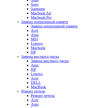
Asus
Sony
Samsung
Macbook Air
Macbook Pro
Замена оперативной памяти
Замена оперативной памяти
Acer
Asus
MSI
Lenovo
Macbook
HP
Замена жесткого диска
Замена жесткого диска
Asus
HP
Lenovo
Acer
DELL
MacBook
Ремонт петель
Ремонт петель
Acer
Asus