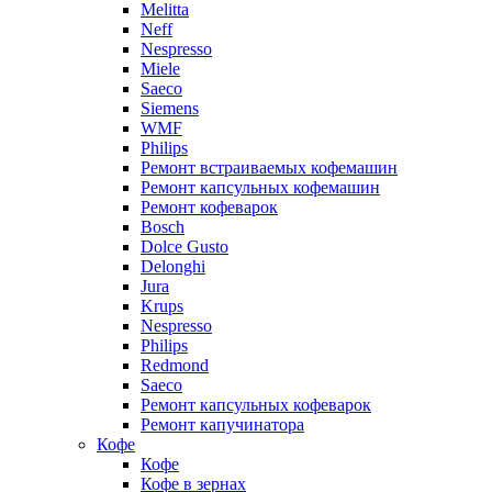
Melitta
Neff
Nespresso
Miele
Saeco
Siemens
WMF
Philips
Ремонт встраиваемых кофемашин
Ремонт капсульных кофемашин
Ремонт кофеварок
Bosch
Dolce Gusto
Delonghi
Jura
Krups
Nespresso
Philips
Redmond
Saeco
Ремонт капсульных кофеварок
Ремонт капучинатора
Кофе
Кофе
Кофе в зернах