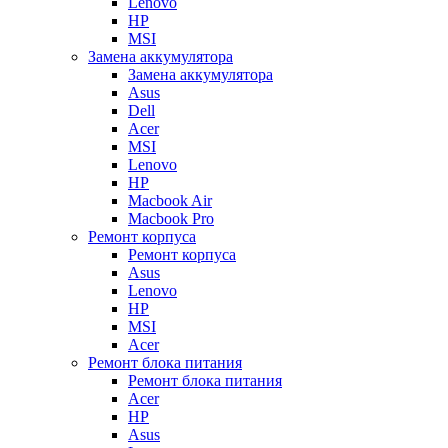
Lenovo
HP
MSI
Замена аккумулятора
Замена аккумулятора
Asus
Dell
Acer
MSI
Lenovo
HP
Macbook Air
Macbook Pro
Ремонт корпуса
Ремонт корпуса
Asus
Lenovo
HP
MSI
Acer
Ремонт блока питания
Ремонт блока питания
Acer
HP
Asus