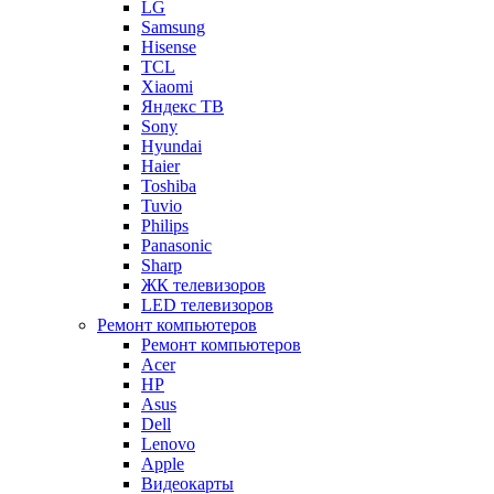
LG
Samsung
Hisense
TCL
Xiaomi
Яндекс ТВ
Sony
Hyundai
Haier
Toshiba
Tuvio
Philips
Panasonic
Sharp
ЖК телевизоров
LED телевизоров
Ремонт компьютеров
Ремонт компьютеров
Acer
HP
Asus
Dell
Lenovo
Apple
Видеокарты