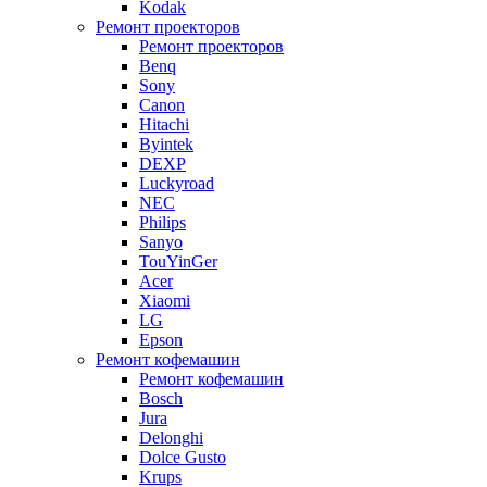
Kodak
Ремонт проекторов
Ремонт проекторов
Benq
Sony
Canon
Hitachi
Byintek
DEXP
Luckyroad
NEC
Philips
Sanyo
TouYinGer
Acer
Xiaomi
LG
Epson
Ремонт кофемашин
Ремонт кофемашин
Bosch
Jura
Delonghi
Dolce Gusto
Krups