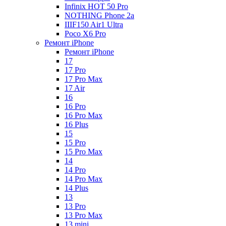
Infinix HOT 50 Pro
NOTHING Phone 2a
IIIF150 Air1 Ultra
Poco X6 Pro
Ремонт iPhone
Ремонт iPhone
17
17 Pro
17 Pro Max
17 Air
16
16 Pro
16 Pro Max
16 Plus
15
15 Pro
15 Pro Max
14
14 Pro
14 Pro Max
14 Plus
13
13 Pro
13 Pro Max
13 mini