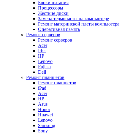
Блоки питания
Процессоры
Жесткие диски
Замена термопасты на компьютере
Ремонт материнской платы компьютера
Оперативная память
Ремонт серверов
Ремонт серверов
Acer
Irbis
HP
Lenovo
Fujitsu
Dell
Ремонт планшетов
Ремонт планшетов
iPad
Acer
HP
Asus
Honor
Huawei
Lenovo
Samsung
Sony