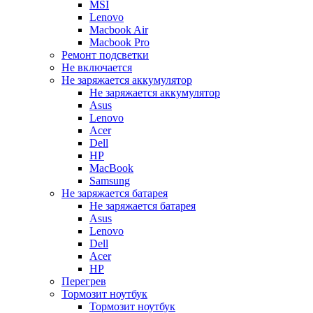
MSI
Lenovo
Macbook Air
Macbook Pro
Ремонт подсветки
Не включается
Не заряжается аккумулятор
Не заряжается аккумулятор
Asus
Lenovo
Acer
Dell
HP
MacBook
Samsung
Не заряжается батарея
Не заряжается батарея
Asus
Lenovo
Dell
Acer
HP
Перегрев
Тормозит ноутбук
Тормозит ноутбук