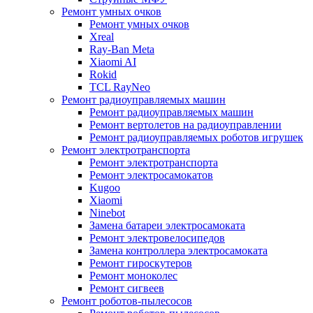
Ремонт умных очков
Ремонт умных очков
Xreal
Ray-Ban Meta
Xiaomi AI
Rokid
TCL RayNeo
Ремонт радиоуправляемых машин
Ремонт радиоуправляемых машин
Ремонт вертолетов на радиоуправлении
Ремонт радиоуправляемых роботов игрушек
Ремонт электротранспорта
Ремонт электротранспорта
Ремонт электросамокатов
Kugoo
Xiaomi
Ninebot
Замена батареи электросамоката
Ремонт электровелосипедов
Замена контроллера электросамоката
Ремонт гироскутеров
Ремонт моноколес
Ремонт сигвеев
Ремонт роботов-пылесосов