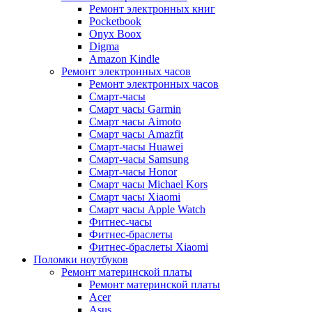
Ремонт электронных книг
Pocketbook
Onyx Boox
Digma
Amazon Kindle
Ремонт электронных часов
Ремонт электронных часов
Смарт-часы
Смарт часы Garmin
Смарт часы Aimoto
Смарт часы Amazfit
Смарт-часы Huawei
Смарт-часы Samsung
Смарт-часы Honor
Смарт часы Michael Kors
Смарт часы Xiaomi
Смарт часы Apple Watch
Фитнес-часы
Фитнес-браслеты
Фитнес-браслеты Xiaomi
Поломки ноутбуков
Ремонт материнской платы
Ремонт материнской платы
Acer
Asus