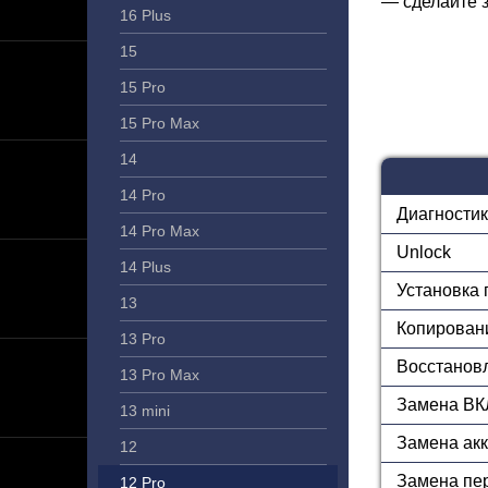
— сделайте з
16 Plus
15
15 Pro
15 Pro Max
14
14 Pro
Диагности
14 Pro Max
Unlock
14 Plus
Установка
13
Копирован
13 Pro
Восстанов
13 Pro Max
Замена ВК
13 mini
Замена ак
12
Замена пе
12 Pro