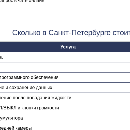
апрос в чате онлайн.
Сколько в Санкт-Петербурге стоит
Услуга
ка
 программного обеспечения
ие и сохранение данных
ление после попадания жидкости
Л/ВЫКЛ и кнопки громкости
кумулятора
редней камеры