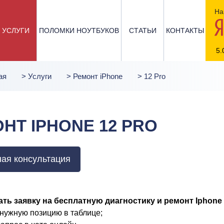
На
УСЛУГИ
ПОЛОМКИ НОУТБУКОВ
СТАТЬИ
КОНТАКТЫ
5.
ая
>
Услуги
>
Ремонт iPhone
>
12 Pro
НТ IPHONE 12 PRO
ая консультация
ть заявку на бесплатную диагностику и ремонт Iphone 
нужную позицию в таблице;