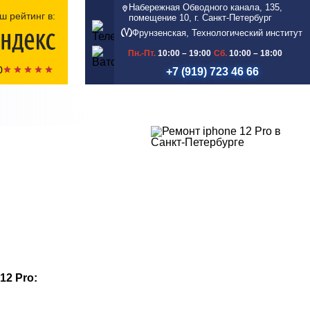
Набережная Обводного канала, 135,
ш рейтинг в:
помещение 10, г. Санкт-Петербург
Фрунзенская, Технологический институт
Пн.-Пт.
10:00 – 19:00
Сб.
10:00 – 18:00
0
+7 (919) 723 46 66
12 Pro: