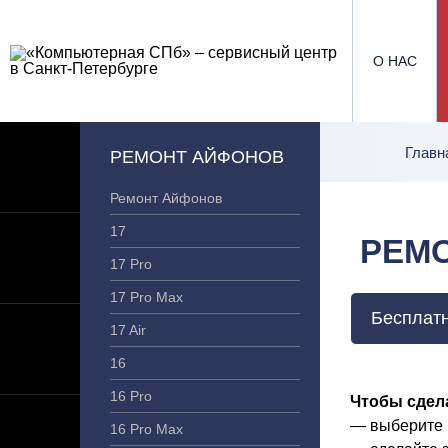
О НАС
Главн
РЕМОНТ АЙФОНОВ
Ремонт Айфонов
17
РЕМО
17 Pro
17 Pro Max
Бесплатн
17 Air
16
16 Pro
Чтобы сдела
— выберите 
16 Pro Max