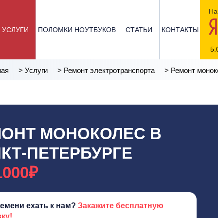
На
УСЛУГИ
ПОЛОМКИ НОУТБУКОВ
СТАТЬИ
КОНТАКТЫ
5.
ная
>
Услуги
>
Ремонт электротранспорта
>
Ремонт монок
ОНТ МОНОКОЛЕС В
КТ-ПЕТЕРБУРГЕ
1000₽
ремени ехать к нам?
Закажите бесплатную
ку!