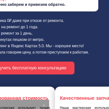
чно заберем и привезем обратно.
ика 0₽ даже при отказе от ремонта.
 на ремонт до 1 года.
ремонт за 1 день.
инутах пешком от метро.
инг в Яндекс Картах 5.0. Мы - хорошее место!
ла говорим цену, а потом приступаем к работам.
учить бесплатную консультацию
рованная стоимость
Качественные запч
терская использует только
Наша мастерская использу