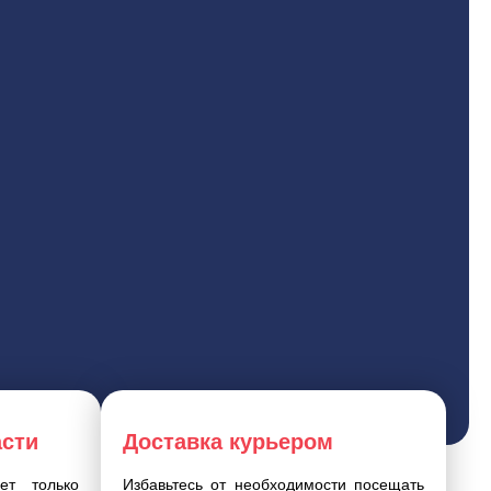
асти
Доставка курьером
ет только
Избавьтесь от необходимости посещать