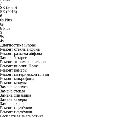
7
SE (2020)
SE (2016)
6
6s Plus
6s
6 Plus
5
5s
4s
Диагностика iPhone
Ремонт стекла айфона
Ремонт разъема айфона
Замена батареи
Ремонт динамика айфона
Ремонт кнопки Home
Ремонт камеры
Ремонт материнской платы
Ремонт микрофона
Ремонт модуля
Замена корпуса
Замена стекла
Замена динамика
Замена камеры
Замена экрана
Ремонт ноутбуков
Ремонт ноутбуков
Бесплатная диагностика