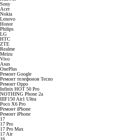
Sony
Acer
Nokia
Lenovo
Honor
Philips
LG
HTC
ZTE
Realme
Meizu
Vivo
Asus
OnePlus
Ремонт Google
Ремонт телефонов Tecno
Ремонт Oppo
Infinix HOT 50 Pro
NOTHING Phone 2a
IIIF150 Air1 Ultra
Poco X6 Pro
Ремонт iPhone
Ремонт iPhone
17
17 Pro
17 Pro Max
17 Air
16