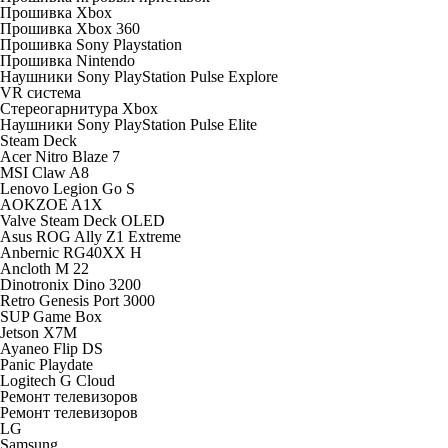
Прошивка Xbox
Прошивка Xbox 360
Прошивка Sony Playstation
Прошивка Nintendo
Наушники Sony PlayStation Pulse Explore
VR система
Стереогарнитура Xbox
Наушники Sony PlayStation Pulse Elite
Steam Deck
Acer Nitro Blaze 7
MSI Claw A8
Lenovo Legion Go S
AOKZOE A1X
Valve Steam Deck OLED
Asus ROG Ally Z1 Extreme
Anbernic RG40XX H
Ancloth М 22
Dinotronix Dino 3200
Retro Genesis Port 3000
SUP Game Box
Jetson X7M
Ayaneo Flip DS
Panic Playdate
Logitech G Cloud
Ремонт телевизоров
Ремонт телевизоров
LG
Samsung