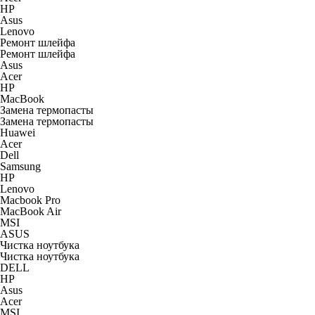
HP
Asus
Lenovo
Ремонт шлейфа
Ремонт шлейфа
Asus
Acer
HP
MacBook
Замена термопасты
Замена термопасты
Huawei
Acer
Dell
Samsung
HP
Lenovo
Macbook Pro
MacBook Air
MSI
ASUS
Чистка ноутбука
Чистка ноутбука
DELL
HP
Asus
Acer
MSI