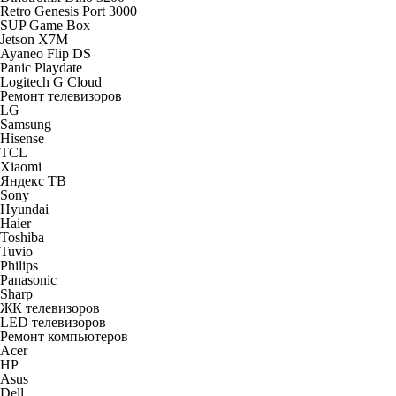
Retro Genesis Port 3000
SUP Game Box
Jetson X7M
Ayaneo Flip DS
Panic Playdate
Logitech G Cloud
Ремонт телевизоров
LG
Samsung
Hisense
TCL
Xiaomi
Яндекс ТВ
Sony
Hyundai
Haier
Toshiba
Tuvio
Philips
Panasonic
Sharp
ЖК телевизоров
LED телевизоров
Ремонт компьютеров
Acer
HP
Asus
Dell