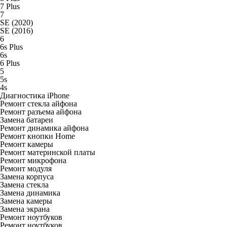
7 Plus
7
SE (2020)
SE (2016)
6
6s Plus
6s
6 Plus
5
5s
4s
Диагностика iPhone
Ремонт стекла айфона
Ремонт разъема айфона
Замена батареи
Ремонт динамика айфона
Ремонт кнопки Home
Ремонт камеры
Ремонт материнской платы
Ремонт микрофона
Ремонт модуля
Замена корпуса
Замена стекла
Замена динамика
Замена камеры
Замена экрана
Ремонт ноутбуков
Ремонт ноутбуков