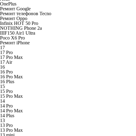
OnePlus
Ремонт Google
Ремонт телефонов Tecno
Ремонт Oppo
Infinix HOT 50 Pro
NOTHING Phone 2a
IIIF150 Air1 Ultra
Poco X6 Pro
Ремонт iPhone
17
17 Pro
17 Pro Max
17 Air
16
16 Pro
16 Pro Max
16 Plus
15
15 Pro
15 Pro Max
14
14 Pro
14 Pro Max
14 Plus
13
13 Pro
13 Pro Max
13 mini