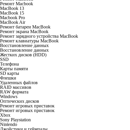
Ремонт Macbook
MacBook 13
MacBook 15
Macbook Pro
MacBook Air
Ремонт батареи MacBook
Ремонт экрана MacBook
Ремонт зарядного устройства MacBook
Ремонт клавиатуры MacBook
Восстановление данных
Восстановление данных
Жестких дисков (HDD)
SSD
Телефона
Карты памяти
SD карты
Флешки
Удаленных файлов
RAID массивов
RAW формата
Windows
Оптических дисков
Ремонт игровых приставок
Ремонт игровых приставок
Xbox
Sony Playstation
Nintendo
Джойстики и геймпады