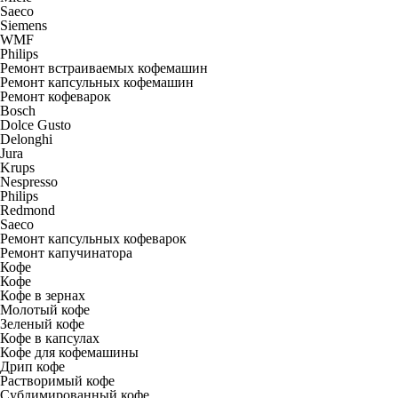
Saeco
Siemens
WMF
Philips
Ремонт встраиваемых кофемашин
Ремонт капсульных кофемашин
Ремонт кофеварок
Bosch
Dolce Gusto
Delonghi
Jura
Krups
Nespresso
Philips
Redmond
Saeco
Ремонт капсульных кофеварок
Ремонт капучинатора
Кофе
Кофе
Кофе в зернах
Молотый кофе
Зеленый кофе
Кофе в капсулах
Кофе для кофемашины
Дрип кофе
Растворимый кофе
Сублимированный кофе