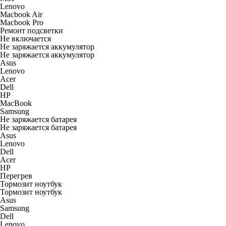
Lenovo
Macbook Air
Macbook Pro
Ремонт подсветки
Не включается
Не заряжается аккумулятор
Не заряжается аккумулятор
Asus
Lenovo
Acer
Dell
HP
MacBook
Samsung
Не заряжается батарея
Не заряжается батарея
Asus
Lenovo
Dell
Acer
HP
Перегрев
Тормозит ноутбук
Тормозит ноутбук
Asus
Samsung
Dell
Lenovo