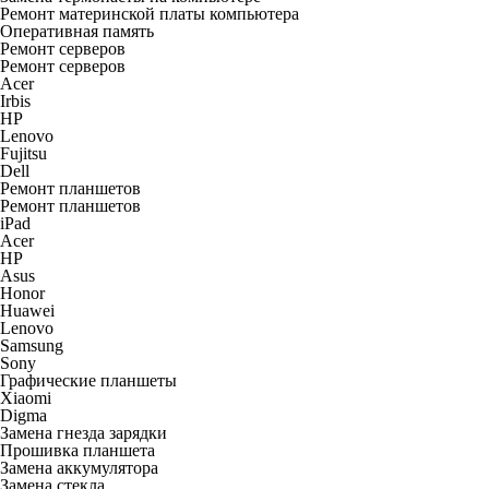
Ремонт материнской платы компьютера
Оперативная память
Ремонт серверов
Ремонт серверов
Acer
Irbis
HP
Lenovo
Fujitsu
Dell
Ремонт планшетов
Ремонт планшетов
iPad
Acer
HP
Asus
Honor
Huawei
Lenovo
Samsung
Sony
Графические планшеты
Xiaomi
Digma
Замена гнезда зарядки
Прошивка планшета
Замена аккумулятора
Замена стекла