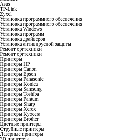
Asus
TP-Link
Zyxel
Установка программного обеспечения
Установка программного обеспечения
Установка Windows
Установка программ
Установка драйверов
Установка антивирусной защиты
Ремонт оргтехники
Ремонт оргтехники
Принтеры
Принтеры HP
Принтеры Canon
Принтеры Epson
Принтеры Panasonic
Принтеры Konica
Принтеры Samsung
Принтеры Toshiba
Принтеры Pantum
Принтеры Sharp
Принтеры Xerox
Принтеры Kyocera
Принтеры Brother
Цветные принтеры
Струйные принтеры
Лазерные принтеры
3D принтеры