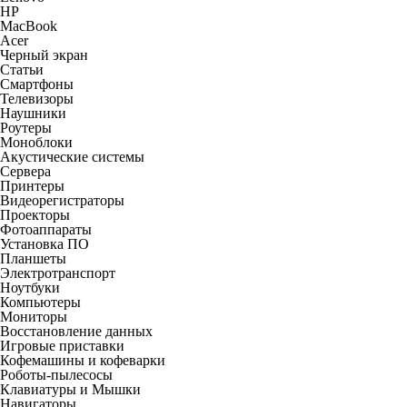
HP
MacBook
Acer
Черный экран
Статьи
Смартфоны
Телевизоры
Наушники
Роутеры
Моноблоки
Акустические системы
Сервера
Принтеры
Видеорегистраторы
Проекторы
Фотоаппараты
Установка ПО
Планшеты
Электротранспорт
Ноутбуки
Компьютеры
Мониторы
Восстановление данных
Игровые приставки
Кофемашины и кофеварки
Роботы-пылесосы
Клавиатуры и Мышки
Навигаторы