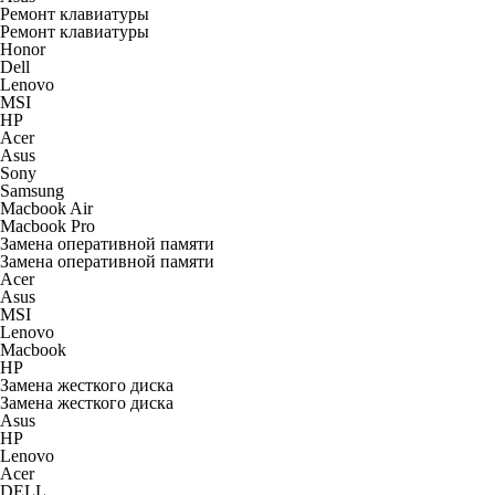
Ремонт клавиатуры
Ремонт клавиатуры
Honor
Dell
Lenovo
MSI
HP
Acer
Asus
Sony
Samsung
Macbook Air
Macbook Pro
Замена оперативной памяти
Замена оперативной памяти
Acer
Asus
MSI
Lenovo
Macbook
HP
Замена жесткого диска
Замена жесткого диска
Asus
HP
Lenovo
Acer
DELL