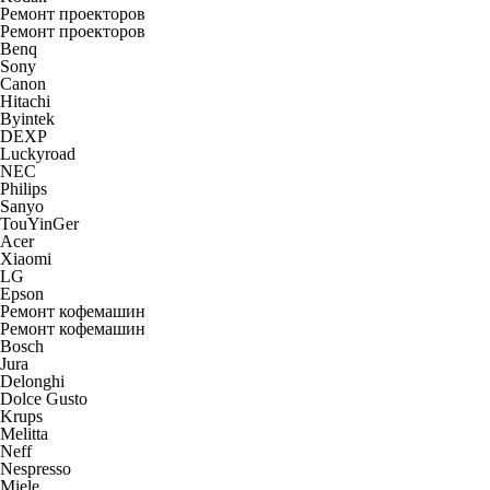
Ремонт проекторов
Ремонт проекторов
Benq
Sony
Canon
Hitachi
Byintek
DEXP
Luckyroad
NEC
Philips
Sanyo
TouYinGer
Acer
Xiaomi
LG
Epson
Ремонт кофемашин
Ремонт кофемашин
Bosch
Jura
Delonghi
Dolce Gusto
Krups
Melitta
Neff
Nespresso
Miele