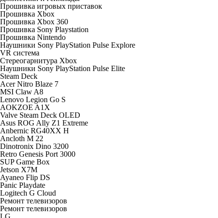
Прошивка игровых приставок
Прошивка Xbox
Прошивка Xbox 360
Прошивка Sony Playstation
Прошивка Nintendo
Наушники Sony PlayStation Pulse Explore
VR система
Стереогарнитура Xbox
Наушники Sony PlayStation Pulse Elite
Steam Deck
Acer Nitro Blaze 7
MSI Claw A8
Lenovo Legion Go S
AOKZOE A1X
Valve Steam Deck OLED
Asus ROG Ally Z1 Extreme
Anbernic RG40XX H
Ancloth М 22
Dinotronix Dino 3200
Retro Genesis Port 3000
SUP Game Box
Jetson X7M
Ayaneo Flip DS
Panic Playdate
Logitech G Cloud
Ремонт телевизоров
Ремонт телевизоров
LG