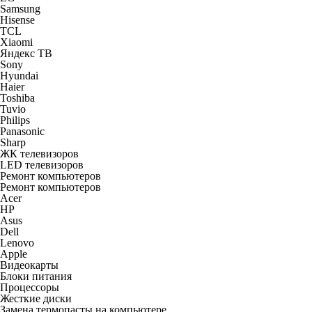
Samsung
Hisense
TCL
Xiaomi
Яндекс ТВ
Sony
Hyundai
Haier
Toshiba
Tuvio
Philips
Panasonic
Sharp
ЖК телевизоров
LED телевизоров
Ремонт компьютеров
Ремонт компьютеров
Acer
HP
Asus
Dell
Lenovo
Apple
Видеокарты
Блоки питания
Процессоры
Жесткие диски
Замена термопасты на компьютере