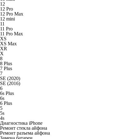
12
12 Pro
12 Pro Max
12 mini
11
11 Pro
11 Pro Max
XS
XS Max
XR
X
8
8 Plus
7 Plus
7
SE (2020)
SE (2016)
6
6s Plus
6s
6 Plus
5
5s
4s
Диагностика iPhone
Ремонт стекла айфона
Ремонт разъема айфона
Замена батареи