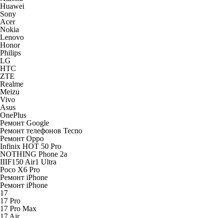
Huawei
Sony
Acer
Nokia
Lenovo
Honor
Philips
LG
HTC
ZTE
Realme
Meizu
Vivo
Asus
OnePlus
Ремонт Google
Ремонт телефонов Tecno
Ремонт Oppo
Infinix HOT 50 Pro
NOTHING Phone 2a
IIIF150 Air1 Ultra
Poco X6 Pro
Ремонт iPhone
Ремонт iPhone
17
17 Pro
17 Pro Max
17 Air