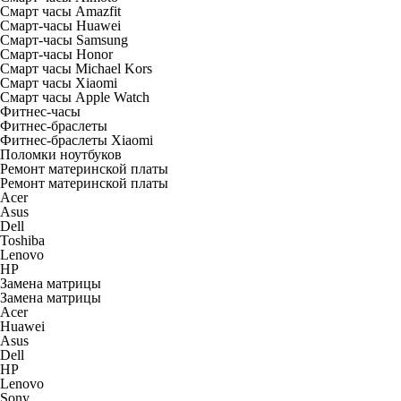
Смарт часы Amazfit
Смарт-часы Huawei
Смарт-часы Samsung
Смарт-часы Honor
Смарт часы Michael Kors
Смарт часы Xiaomi
Смарт часы Apple Watch
Фитнес-часы
Фитнес-браслеты
Фитнес-браслеты Xiaomi
Поломки ноутбуков
Ремонт материнской платы
Ремонт материнской платы
Acer
Asus
Dell
Toshiba
Lenovo
HP
Замена матрицы
Замена матрицы
Acer
Huawei
Asus
Dell
HP
Lenovo
Sony