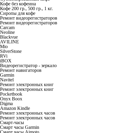
Кофе без кофеина
Кофе 200 гр., 500 гр., 1 кг.
Сиропы для кофе
Ремонт видеорегистраторов
Ремонт видеорегистраторов
Carcam
Neoline
Blackvue
AVILINE
Mio
SilverStone
RVi
iBOX
Видеорегистратор - зеркало
Ремонт навигаторов
Garmin
Navitel
Ремонт электронных книг
Ремонт электронных книг
Pocketbook
Onyx Boox
Digma
Amazon Kindle
Ремонт электронных часов
Ремонт электронных часов
Смарт-часы
Смарт часы Garmin
Смарт часы Aimoto