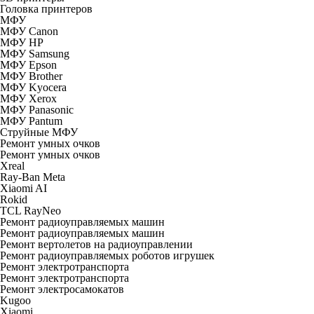
Головка принтеров
МФУ
МФУ Canon
МФУ HP
МФУ Samsung
МФУ Epson
МФУ Brother
МФУ Kyocera
МФУ Xerox
МФУ Panasonic
МФУ Pantum
Струйные МФУ
Ремонт умных очков
Ремонт умных очков
Xreal
Ray-Ban Meta
Xiaomi AI
Rokid
TCL RayNeo
Ремонт радиоуправляемых машин
Ремонт радиоуправляемых машин
Ремонт вертолетов на радиоуправлении
Ремонт радиоуправляемых роботов игрушек
Ремонт электротранспорта
Ремонт электротранспорта
Ремонт электросамокатов
Kugoo
Xiaomi