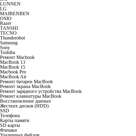
LUNNEN
LG
MAIBENBEN
OSIO
Razer
TANSHI
TECNO
Thunderobot
Samsung
Sony
Toshiba
Ремонт Macbook
MacBook 13
MacBook 15
Macbook Pro
MacBook Air
Ремонт батареи MacBook
Ремонт экрана MacBook
Ремонт зарядного устройства MacBook
Ремонт клавиатуры MacBook
Восстановление данных
Жестких дисков (HDD)
SSD
Телефона
Карты памяти
SD карты
Флешки
Удаленных файлов