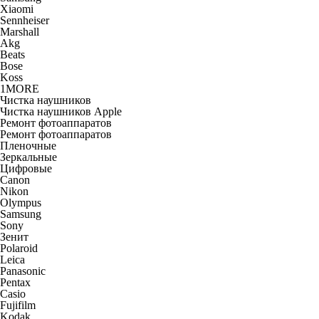
Xiaomi
Sennheiser
Marshall
Akg
Beats
Bose
Koss
1MORE
Чистка наушников
Чистка наушников Apple
Ремонт фотоаппаратов
Ремонт фотоаппаратов
Пленочные
Зеркальные
Цифровые
Canon
Nikon
Olympus
Samsung
Sony
Зенит
Polaroid
Leica
Panasonic
Pentax
Casio
Fujifilm
Kodak