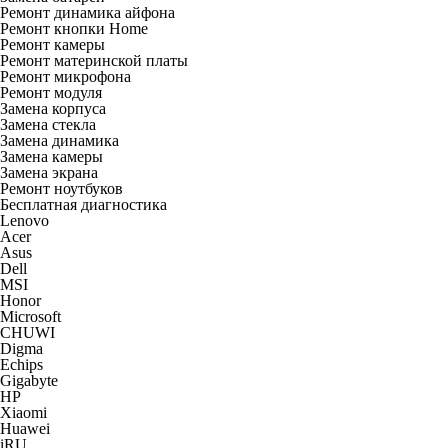
Ремонт динамика айфона
Ремонт кнопки Home
Ремонт камеры
Ремонт материнской платы
Ремонт микрофона
Ремонт модуля
Замена корпуса
Замена стекла
Замена динамика
Замена камеры
Замена экрана
Ремонт ноутбуков
Бесплатная диагностика
Lenovo
Acer
Asus
Dell
MSI
Honor
Microsoft
CHUWI
Digma
Echips
Gigabyte
HP
Xiaomi
Huawei
iRU