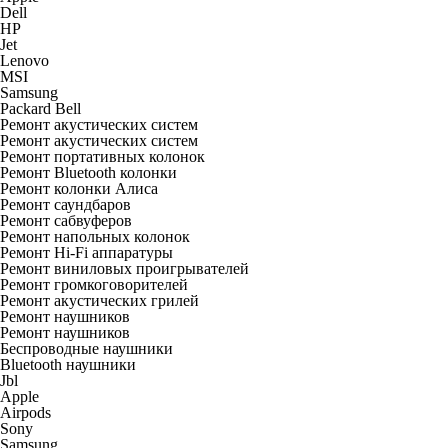
Dell
HP
Jet
Lenovo
MSI
Samsung
Packard Bell
Ремонт акустических систем
Ремонт акустических систем
Ремонт портативных колонок
Ремонт Bluetooth колонки
Ремонт колонки Алиса
Ремонт саундбаров
Ремонт сабвуферов
Ремонт напольных колонок
Ремонт Hi-Fi аппаратуры
Ремонт виниловых проигрывателей
Ремонт громкоговорителей
Ремонт акустических грилей
Ремонт наушников
Ремонт наушников
Беспроводные наушники
Bluetooth наушники
Jbl
Apple
Airpods
Sony
Samsung