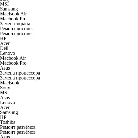
MSI
Samsung
MacBook Air
Macbook Pro
Замена экрана
Ремонт дисплея
Ремонт дисплея
HP
Acer
Dell
Lenovo
Macbook Air
Macbook Pro
Asus
Замена процессора
Замена процессора
MacBook
Sony
MSI
Asus
Lenovo
Acer
Samsung
HP
Toshiba
Ремонт разъёмов
Ремонт разъёмов
Asus