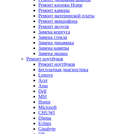
Ремонт кнопки Home
Ремонт камеры
Ремонт материнской платы
Ремонт микрофона
Ремонт модуля
Замена корпуса
Замена стекла
Замена динамика
Замена камеры
Замена экрана
Ремонт ноутбуков
Ремонт ноутбуков
Бесплатная диагностика
Lenovo
Acer
Asus
Dell
MSI
Honor
Microsoft
CHUWI
Digma
Echips
Gigabyte