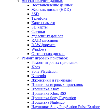
Восстановление данных
Восстановление данных
Жестких дисков (HDD)
SSD
Телефона
Карты памяти
SD карты
Флешки
Удаленных файлов
RAID массивов
RAW формата
Windows
Оптических дисков
Ремонт игровых приставок
Ремонт игровых приставок
Xbox
Sony Playstation
Nintendo
Джойстики и геймпады
Прошивка игровых приставок
Прошивка Xbox
Прошивка Xbox 360
Прошивка Sony Playstation
Прошивка Nintendo
Наушники Sony PlayStation Pulse Explore