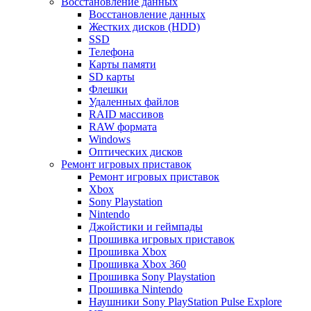
Восстановление данных
Восстановление данных
Жестких дисков (HDD)
SSD
Телефона
Карты памяти
SD карты
Флешки
Удаленных файлов
RAID массивов
RAW формата
Windows
Оптических дисков
Ремонт игровых приставок
Ремонт игровых приставок
Xbox
Sony Playstation
Nintendo
Джойстики и геймпады
Прошивка игровых приставок
Прошивка Xbox
Прошивка Xbox 360
Прошивка Sony Playstation
Прошивка Nintendo
Наушники Sony PlayStation Pulse Explore