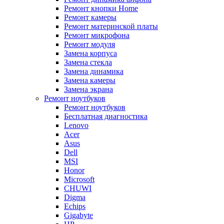
Ремонт кнопки Home
Ремонт камеры
Ремонт материнской платы
Ремонт микрофона
Ремонт модуля
Замена корпуса
Замена стекла
Замена динамика
Замена камеры
Замена экрана
Ремонт ноутбуков
Ремонт ноутбуков
Бесплатная диагностика
Lenovo
Acer
Asus
Dell
MSI
Honor
Microsoft
CHUWI
Digma
Echips
Gigabyte