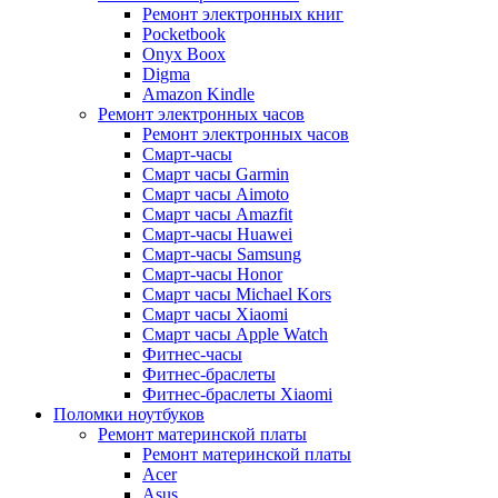
Ремонт электронных книг
Pocketbook
Onyx Boox
Digma
Amazon Kindle
Ремонт электронных часов
Ремонт электронных часов
Смарт-часы
Смарт часы Garmin
Смарт часы Aimoto
Смарт часы Amazfit
Смарт-часы Huawei
Смарт-часы Samsung
Смарт-часы Honor
Смарт часы Michael Kors
Смарт часы Xiaomi
Смарт часы Apple Watch
Фитнес-часы
Фитнес-браслеты
Фитнес-браслеты Xiaomi
Поломки ноутбуков
Ремонт материнской платы
Ремонт материнской платы
Acer
Asus