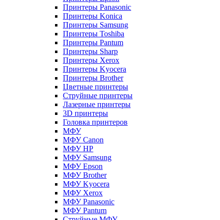
Принтеры Panasonic
Принтеры Konica
Принтеры Samsung
Принтеры Toshiba
Принтеры Pantum
Принтеры Sharp
Принтеры Xerox
Принтеры Kyocera
Принтеры Brother
Цветные принтеры
Струйные принтеры
Лазерные принтеры
3D принтеры
Головка принтеров
МФУ
МФУ Canon
МФУ HP
МФУ Samsung
МФУ Epson
МФУ Brother
МФУ Kyocera
МФУ Xerox
МФУ Panasonic
МФУ Pantum
Струйные МФУ