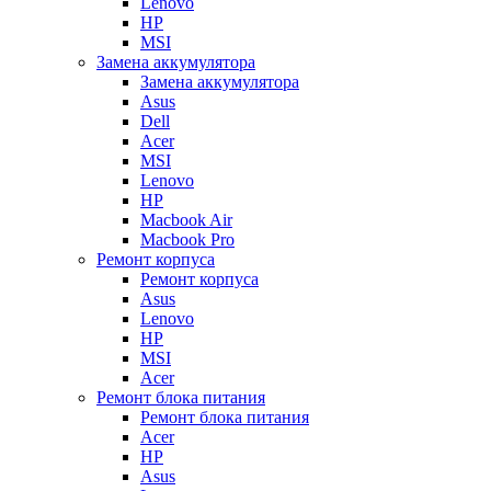
Lenovo
HP
MSI
Замена аккумулятора
Замена аккумулятора
Asus
Dell
Acer
MSI
Lenovo
HP
Macbook Air
Macbook Pro
Ремонт корпуса
Ремонт корпуса
Asus
Lenovo
HP
MSI
Acer
Ремонт блока питания
Ремонт блока питания
Acer
HP
Asus