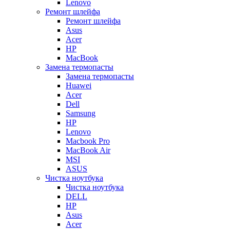
Lenovo
Ремонт шлейфа
Ремонт шлейфа
Asus
Acer
HP
MacBook
Замена термопасты
Замена термопасты
Huawei
Acer
Dell
Samsung
HP
Lenovo
Macbook Pro
MacBook Air
MSI
ASUS
Чистка ноутбука
Чистка ноутбука
DELL
HP
Asus
Acer