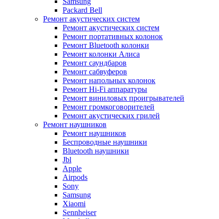
Samsung
Packard Bell
Ремонт акустических систем
Ремонт акустических систем
Ремонт портативных колонок
Ремонт Bluetooth колонки
Ремонт колонки Алиса
Ремонт саундбаров
Ремонт сабвуферов
Ремонт напольных колонок
Ремонт Hi-Fi аппаратуры
Ремонт виниловых проигрывателей
Ремонт громкоговорителей
Ремонт акустических грилей
Ремонт наушников
Ремонт наушников
Беспроводные наушники
Bluetooth наушники
Jbl
Apple
Airpods
Sony
Samsung
Xiaomi
Sennheiser