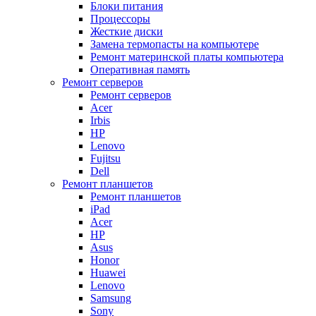
Блоки питания
Процессоры
Жесткие диски
Замена термопасты на компьютере
Ремонт материнской платы компьютера
Оперативная память
Ремонт серверов
Ремонт серверов
Acer
Irbis
HP
Lenovo
Fujitsu
Dell
Ремонт планшетов
Ремонт планшетов
iPad
Acer
HP
Asus
Honor
Huawei
Lenovo
Samsung
Sony