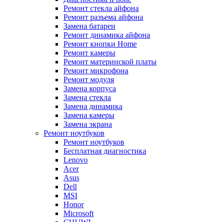
Ремонт стекла айфона
Ремонт разъема айфона
Замена батареи
Ремонт динамика айфона
Ремонт кнопки Home
Ремонт камеры
Ремонт материнской платы
Ремонт микрофона
Ремонт модуля
Замена корпуса
Замена стекла
Замена динамика
Замена камеры
Замена экрана
Ремонт ноутбуков
Ремонт ноутбуков
Бесплатная диагностика
Lenovo
Acer
Asus
Dell
MSI
Honor
Microsoft