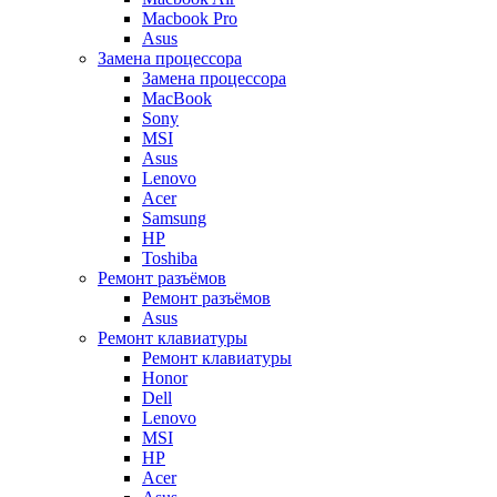
Macbook Pro
Asus
Замена процессора
Замена процессора
MacBook
Sony
MSI
Asus
Lenovo
Acer
Samsung
HP
Toshiba
Ремонт разъёмов
Ремонт разъёмов
Asus
Ремонт клавиатуры
Ремонт клавиатуры
Honor
Dell
Lenovo
MSI
HP
Acer