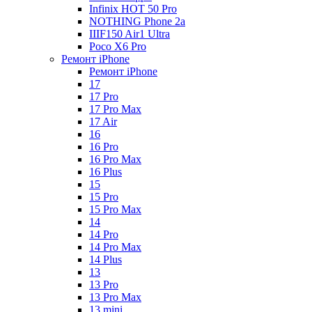
Infinix HOT 50 Pro
NOTHING Phone 2a
IIIF150 Air1 Ultra
Poco X6 Pro
Ремонт iPhone
Ремонт iPhone
17
17 Pro
17 Pro Max
17 Air
16
16 Pro
16 Pro Max
16 Plus
15
15 Pro
15 Pro Max
14
14 Pro
14 Pro Max
14 Plus
13
13 Pro
13 Pro Max
13 mini