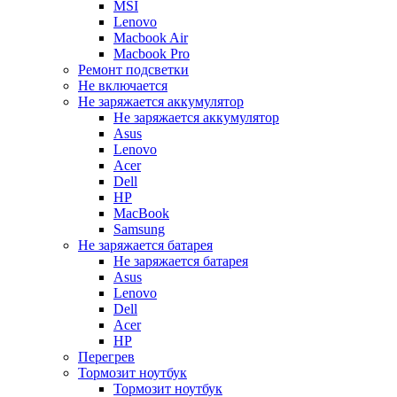
MSI
Lenovo
Macbook Air
Macbook Pro
Ремонт подсветки
Не включается
Не заряжается аккумулятор
Не заряжается аккумулятор
Asus
Lenovo
Acer
Dell
HP
MacBook
Samsung
Не заряжается батарея
Не заряжается батарея
Asus
Lenovo
Dell
Acer
HP
Перегрев
Тормозит ноутбук
Тормозит ноутбук