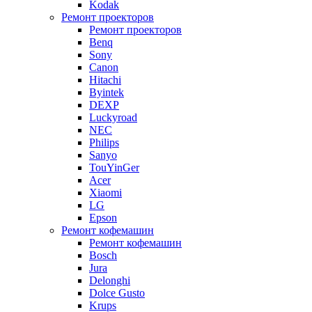
Kodak
Ремонт проекторов
Ремонт проекторов
Benq
Sony
Canon
Hitachi
Byintek
DEXP
Luckyroad
NEC
Philips
Sanyo
TouYinGer
Acer
Xiaomi
LG
Epson
Ремонт кофемашин
Ремонт кофемашин
Bosch
Jura
Delonghi
Dolce Gusto
Krups