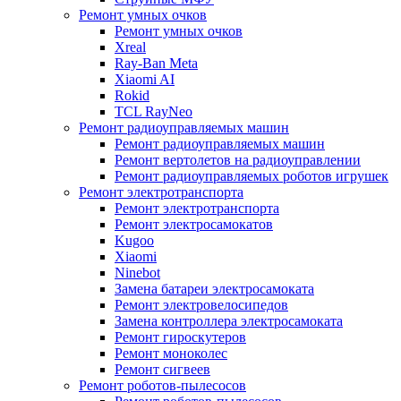
Ремонт умных очков
Ремонт умных очков
Xreal
Ray-Ban Meta
Xiaomi AI
Rokid
TCL RayNeo
Ремонт радиоуправляемых машин
Ремонт радиоуправляемых машин
Ремонт вертолетов на радиоуправлении
Ремонт радиоуправляемых роботов игрушек
Ремонт электротранспорта
Ремонт электротранспорта
Ремонт электросамокатов
Kugoo
Xiaomi
Ninebot
Замена батареи электросамоката
Ремонт электровелосипедов
Замена контроллера электросамоката
Ремонт гироскутеров
Ремонт моноколес
Ремонт сигвеев
Ремонт роботов-пылесосов