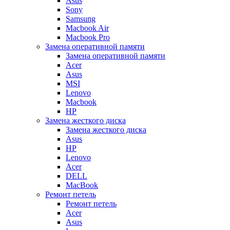
Asus
Sony
Samsung
Macbook Air
Macbook Pro
Замена оперативной памяти
Замена оперативной памяти
Acer
Asus
MSI
Lenovo
Macbook
HP
Замена жесткого диска
Замена жесткого диска
Asus
HP
Lenovo
Acer
DELL
MacBook
Ремонт петель
Ремонт петель
Acer
Asus