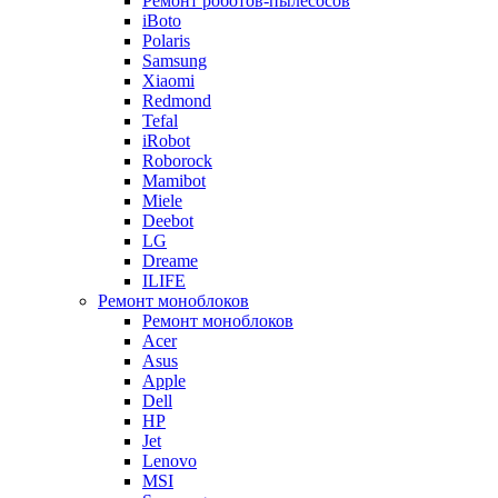
Ремонт роботов-пылесосов
iBoto
Polaris
Samsung
Xiaomi
Redmond
Tefal
iRobot
Roborock
Mamibot
Miele
Deebot
LG
Dreame
ILIFE
Ремонт моноблоков
Ремонт моноблоков
Acer
Asus
Apple
Dell
HP
Jet
Lenovo
MSI