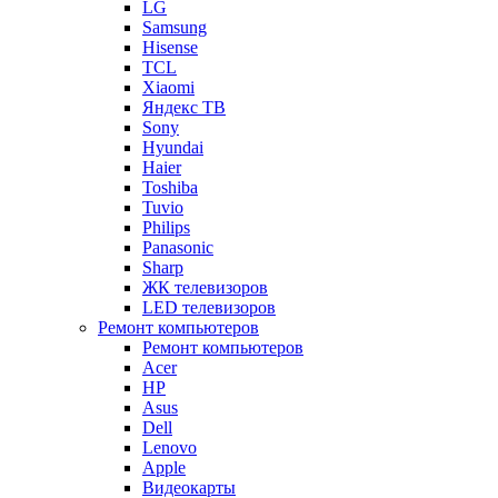
LG
Samsung
Hisense
TCL
Xiaomi
Яндекс ТВ
Sony
Hyundai
Haier
Toshiba
Tuvio
Philips
Panasonic
Sharp
ЖК телевизоров
LED телевизоров
Ремонт компьютеров
Ремонт компьютеров
Acer
HP
Asus
Dell
Lenovo
Apple
Видеокарты