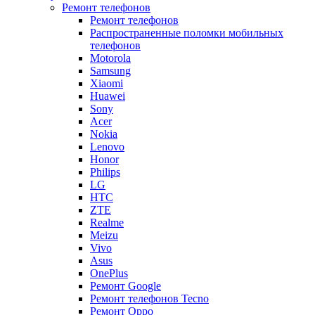
Ремонт телефонов
Ремонт телефонов
Распространенные поломки мобильных
телефонов
Motorola
Samsung
Xiaomi
Huawei
Sony
Acer
Nokia
Lenovo
Honor
Philips
LG
HTC
ZTE
Realme
Meizu
Vivo
Asus
OnePlus
Ремонт Google
Ремонт телефонов Tecno
Ремонт Oppo