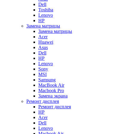
Dell
Toshiba
Lenovo
HP
Замена матрицы
Замена матрицы
Acer
Huawei
Asus
Dell
HP
Lenovo
Sony
MSI
Samsung
MacBook Air
Macbook Pro
Замена экрана
Ремонт дисплея
Ремонт дисплея
HP
Acer
Dell
Lenovo
Macbook Air