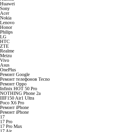
Huawei
Sony
Acer
Nokia
Lenovo
Honor
Philips
LG
HTC
ZTE
Realme
Meizu
Vivo
Asus
OnePlus
Ремонт Google
Ремонт телефонов Tecno
Ремонт Oppo
Infinix HOT 50 Pro
NOTHING Phone 2a
IIIF150 Air1 Ultra
Poco X6 Pro
Ремонт iPhone
Ремонт iPhone
17
17 Pro
17 Pro Max
17 Air