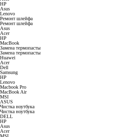
HP
Asus
Lenovo
Ремонт шлейфа
Ремонт шлейфа
Asus
Acer
HP
MacBook
Замена термопасты
Замена термопасты
Huawei
Acer
Dell
Samsung
HP
Lenovo
Macbook Pro
MacBook Air
MSI
ASUS
Чистка ноутбука
Чистка ноутбука
DELL
HP
Asus
Acer
MSI