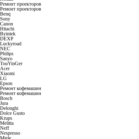
Ремонт проекторов
Ремонт проекторов
Benq
Sony
Canon
Hitachi
Byintek
DEXP
Luckyroad
NEC
Philips
Sanyo
TouYinGer
Acer
Xiaomi
LG
Epson
Ремонт кофемашин
Ремонт кофемашин
Bosch
Jura
Delonghi
Dolce Gusto
Krups
Melitta
Neff
Nespresso
Miele