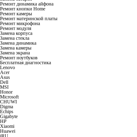
Ремонт динамика айфона
Ремонт кнопки Home
Ремонт камеры
Ремонт материнской платы
Ремонт микрофона
Ремонт модуля
Замена корпуса
Замена стекла
Замена динамика
Замена камеры
Замена экрана
Ремонт ноутбуков
Бесплатная диагностика
Lenovo
Acer
Asus
Dell
MSI
Honor
Microsoft
CHUWI
Digma
Echips
Gigabyte
HP
Xiaomi
Huawei
iRU