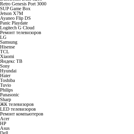
Retro Genesis Port 3000
SUP Game Box
Jetson X7M
Ayaneo Flip DS
Panic Playdate
Logitech G Cloud
Ремонт телевизоров
LG
Samsung
Hisense
TCL
Xiaomi
Яндекс ТВ
Sony
Hyundai
Haier
Toshiba
Tuvio
Philips
Panasonic
Sharp
ЖК телевизоров
LED телевизоров
Ремонт компьютеров
Acer
HP
Asus
Dell